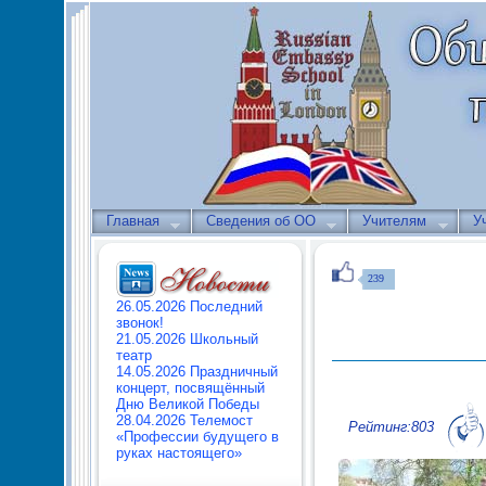
Главная
Сведения об ОО
Учителям
У
239
26.05.2026 Последний
звонок!
21.05.2026 Школьный
театр
14.05.2026 Праздничный
концерт, посвящённый
Дню Великой Победы
28.04.2026 Телемост
Рейтинг:803
«Профессии будущего в
руках настоящего»