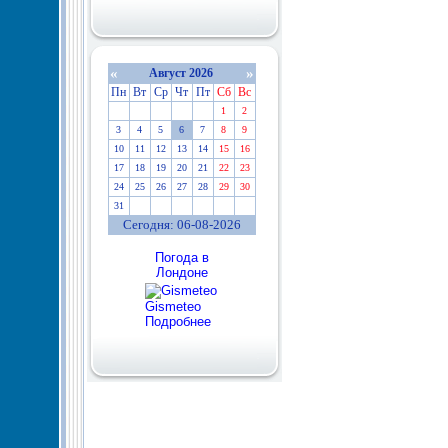
«
»
Август 2026
Пн
Вт
Ср
Чт
Пт
Сб
Вс
1
2
3
4
5
6
7
8
9
10
11
12
13
14
15
16
17
18
19
20
21
22
23
24
25
26
27
28
29
30
31
Сегодня: 06-08-2026
Погода в
Лондоне
Gismeteo
Подробнее