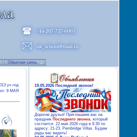
Обратная связь
013 уч.год
19.05.2026 Последний звонок!
ел: 9 МАЯ
Дорогие друзья! Приглашаем вас на
праздник
Последнего звонка
, который
состоится 22 мая 2026 года в 9:30 по
адресу: 21-23, Pembridge Villas. Будем
рады вас видеть!