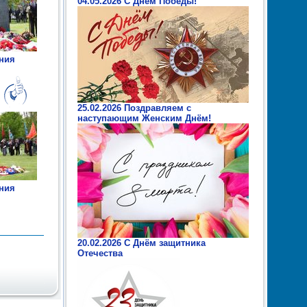
04.05.2026 С Днем Победы!
ания
25.02.2026 Поздравляем с
наступающим Женским Днём!
ания
20.02.2026 С Днём защитника
Отечества