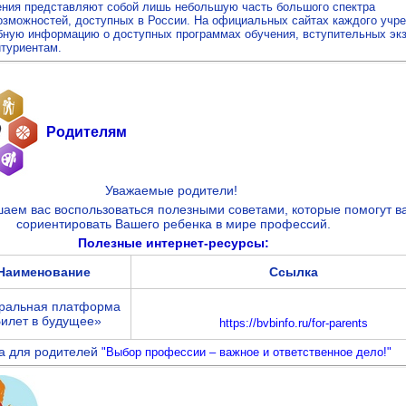
ения представляют собой лишь небольшую часть большого спектра
озможностей, доступных в России. На официальных сайтах каждого учр
бную информацию о доступных программах обучения, вступительных эк
итуриентам.
Родителям
Уважаемые родители!
аем вас воспользоваться полезными советами, которые помогут в
сориентировать Вашего ребенка в мире профессий.
Полезные интернет-ресурсы:
Наименование
Ссылка
ральная платформа
илет в будущее»
https://bvbinfo.ru/for-parents
а для родителей
"Выбор профессии – важное и ответственное дело!"