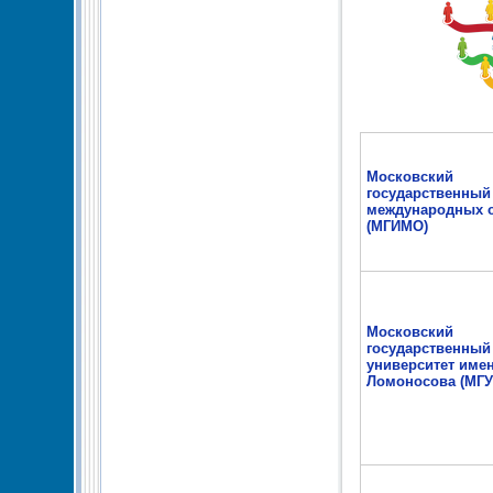
Московский
государственный
международных 
(МГИМО)
Московский
государственный
университет имен
Ломоносова (МГУ