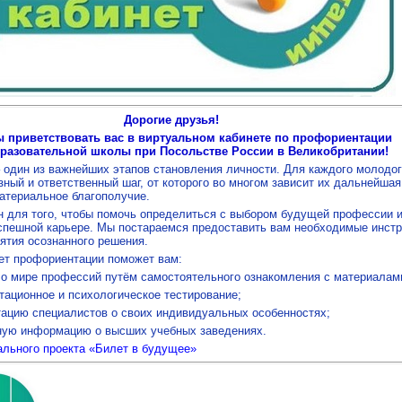
Дорогие друзья!
 приветствовать вас в виртуальном кабинете по профориентации
разовательной школы при Посольстве России в Великобритании!
 один из важнейших этапов становления личности. Для каждого молодо
зный и ответственный шаг, от которого во многом зависит их дальнейшая
атериальное благополучие.
н для того, чтобы помочь определиться с выбором будущей профессии 
успешной карьере. Мы постараемся предоставить вам необходимые инст
ятия осознанного решения.
ет профориентации поможет вам:
 о мире профессий путём самостоятельного ознакомления с материалам
тационное и психологическое тестирование;
тацию специалистов о своих индивидуальных особенностях;
ьную информацию о высших учебных заведениях.
льного проекта «Билет в будущее»