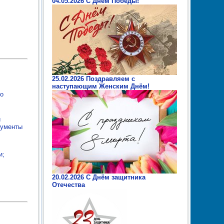
04.05.2026 С Днем Победы!
25.02.2026 Поздравляем с
наступающим Женским Днём!
го
и
рументы
и;
20.02.2026 С Днём защитника
Отечества