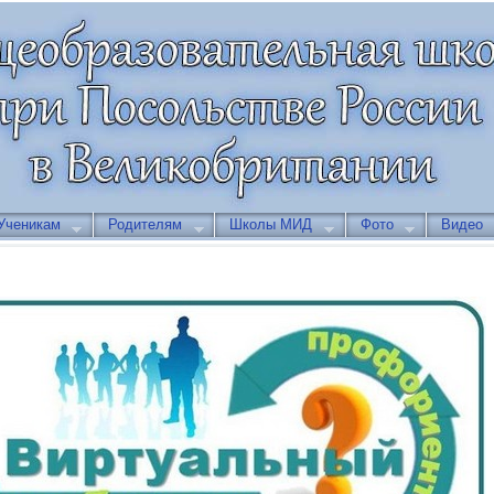
Ученикам
Родителям
Школы МИД
Фото
Видео