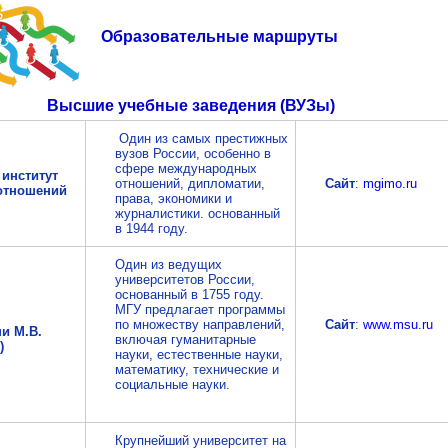
Образовательные маршруты
Высшие учебные заведения (ВУЗы)
Один из самых престижных
вузов России, особенно в
сфере международных
 институт
отношений, дипломатии,
Сайт
:
mgimo.ru
отношений
права, экономики и
журналистики. основанный
в 1944 году.
Один из ведущих
университетов России,
основанный в 1755 году.
МГУ предлагает программы
по множеству направлений,
Сайт
:
www.msu.ru
и М.В.
включая гуманитарные
)
науки, естественные науки,
математику, технические и
социальные науки.
Крупнейший университет на